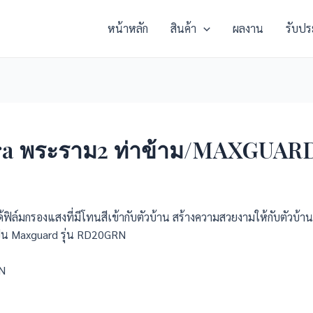
หน้าหลัก
สินค้า
ผลงาน
รับปร
 tara พระราม2 ท่าข้าม/MAXGUA
กได้ฟิล์มกรองแสงที่มีโทนสีเข้ากับตัวบ้าน สร้างความสวยงามให้กับตั
ป็น Maxguard รุ่น RD20GRN
N