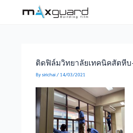
Skip
to
content
ติดฟิล์มวิทยาลัยเทคนิคสัต
By
sirichai
/
14/03/2021