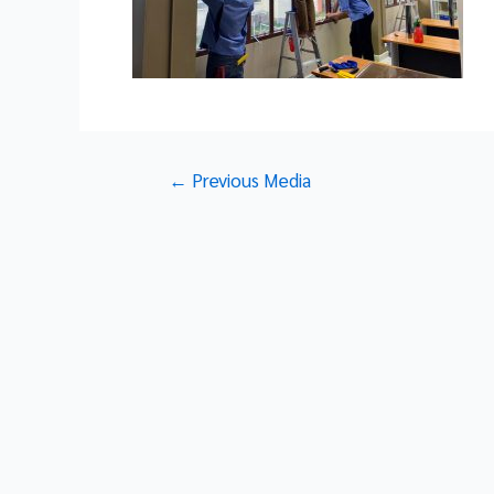
Post
←
Previous Media
navigation