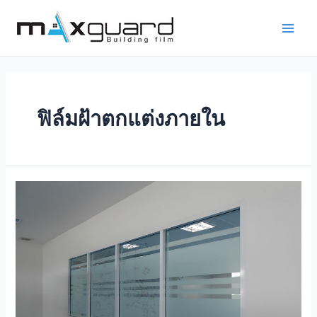
Skip
to
Main
content
Men
ฟิล์มฝ้าตกแต่งภายใน