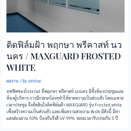
ติดฟิล์มฝ้า พฤกษา พรีคาสท์ นว
นคร / MAXGUARD FROSTED
WHITE
ผลงาน
/ By
sirichai
อฟฟิศของโรงงาน6 ที่พฤกษา พรีคาสท์ นวนคร มีทั้งห้องประชุมและ
ห้องผู้บริหาร การมีกระจกโล่งๆทำให้ขาดความเป็นส่วนตัว โดยเฉพาะ
เวลาประชุม จึงตัดสินใจติดฟิล์มฝ้า MAXGUARD รุ่น Frosted white
เพื่อสร้างความเป็นส่วนตัว และเพิ่มความสวยงาม สเปค มีดังนี้ มีค่า
แสงส่องผ่าน 50% ป้องกันรังสี UV 99% ระยะเวลารับประกัน 5 ปี