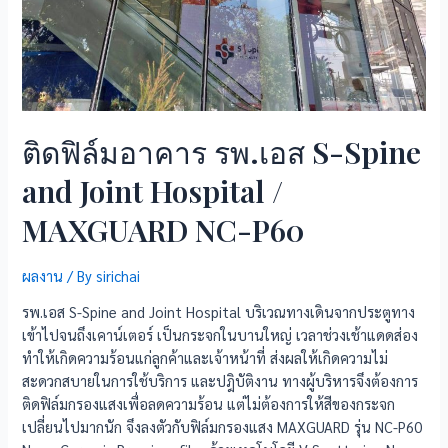
ติดฟิล์มอาคาร รพ.เอส S-Spine
and Joint Hospital /
MAXGUARD NC-P60
ผลงาน
/ By
sirichai
รพ.เอส S-Spine and Joint Hospital บริเวณทางเดินจากประตูทาง
เข้าไปจนถึงเคาน์เตอร์ เป็นกระจกในบานใหญ่ เวลาช่วงเช้าแดดส่อง
ทำให้เกิดความร้อนแก่ลูกค้าและเจ้าหน้าที่ ส่งผลให้เกิดความไม่
สะดวกสบายในการใช้บริการ และปฎิบัติงาน ทางผู้บริหารจึงต้องการ
ติดฟิล์มกรองแสงเพื่อลดความร้อน แต่ไม่ต้องการให้สีของกระจก
เปลี่ยนไปมากนัก จึงลงตัวกับฟิล์มกรองแสง MAXGUARD รุ่น NC-P60