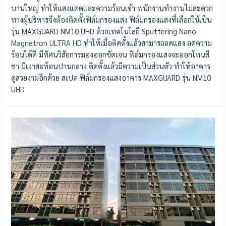
บานใหญ่ ทำให้แสงแดดและความร้อนเข้า พนักงานทำงานไม่สะดวก
ทางผู้บริหารจึงต้องติดตั้งฟิล์มกรองแสง ฟิล์มกรองแสงที่เลือกใช้เป็น
รุ่น MAXGUARD NM10 UHD ด้วยเทคโนโลยี Sputtering Nano
Magnetron ULTRA HD ทำให้เมื่อติดตั้งแล้วสามารถลดแสง ลดความ
ร้อนได้ดี มีทัศนวิสัยการมองออกชัดเจน ฟิล์มกรองแสงจะออกโทนสี
ชา มีเงาสะท้อนปานกลาง ติดตั้งแล้วมีความเป็นส่วนตัว ทำให้อาคาร
ดูสวยงามอีกด้วย สเปค ฟิล์มกรองแสงอาคาร MAXGUARD รุ่น NM10
UHD