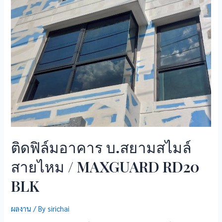
ติดฟิล์มอาคาร บ.สยามสไมล์
สายไหม / MAXGUARD RD20
BLK
ผลงาน
/ By
sirichai