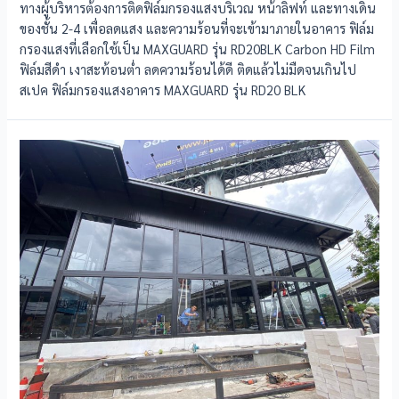
ทางผู้บริหารต้องการติดฟิล์มกรองแสงบริเวณ หน้าลิฟท์ และทางเดิน
ของชั้น 2-4 เพื่อลดแสง และความร้อนที่จะเข้ามาภายในอาคาร ฟิล์ม
กรองแสงที่เลือกใช้เป็น MAXGUARD รุ่น RD20BLK Carbon HD Film
ฟิล์มสีดำ เงาสะท้อนต่ำ ลดความร้อนได้ดี ติดแล้วไม่มืดจนเกินไป
สเปค ฟิล์มกรองแสงอาคาร MAXGUARD รุ่น RD20 BLK