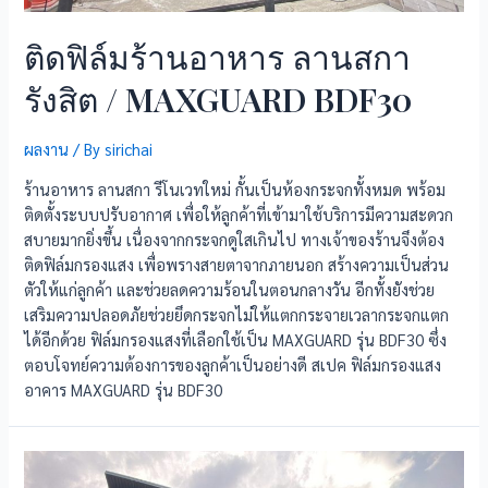
ติดฟิล์มร้านอาหาร ลานสกา
รังสิต / MAXGUARD BDF30
ผลงาน
/ By
sirichai
ร้านอาหาร ลานสกา รีโนเวทใหม่ กั้นเป็นห้องกระจกทั้งหมด พร้อม
ติดตั้งระบบปรับอากาศ เพื่อให้ลูกค้าที่เข้ามาใช้บริการมีความสะดวก
สบายมากยิ่งขึ้น เนื่องจากกระจกดูใสเกินไป ทางเจ้าของร้านจึงต้อง
ติดฟิล์มกรองแสง เพื่อพรางสายตาจากภายนอก สร้างความเป็นส่วน
ตัวให้แก่ลูกค้า และช่วยลดความร้อนในตอนกลางวัน อีกทั้งยังช่วย
เสริมความปลอดภัยช่วยยึดกระจกไม่ให้แตกกระจายเวลากระจกแตก
ได้อีกด้วย ฟิล์มกรองแสงที่เลือกใช้เป็น MAXGUARD รุ่น BDF30 ซึ่ง
ตอบโจทย์ความต้องการของลูกค้าเป็นอย่างดี สเปค ฟิล์มกรองแสง
อาคาร MAXGUARD รุ่น BDF30