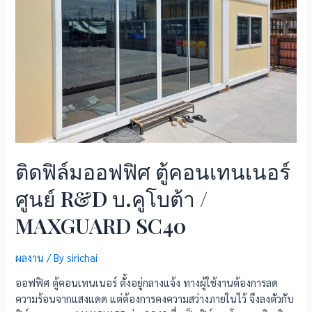
ติดฟิล์มออฟฟิศ ตู้คอนเทนเนอร์
ศูนย์ R&D บ.คูโบต้า /
MAXGUARD SC40
ผลงาน
/ By
sirichai
ออฟฟิศ ตู้คอนเทนเนอร์ ตั้งอยู่กลางแจ้ง ทางผู้ใช้งานต้องการลด
ความร้อนจากแสงแดด แต่ต้องการคงความสว่างภายในไว้ จึงลงตัวกับ