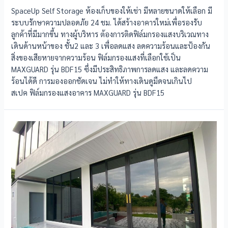
SpaceUp Self Storage ห้องเก็บของให้เช่า มีหลายขนาดให้เลือก มี
ระบบรักษาความปลอดภัย 24 ชม. ได้สร้างอาคารใหม่เพื่อรองรับ
ลูกค้าที่มีมากขึ้น ทางผู้บริหาร ต้องการติดฟิล์มกรองแสงบริเวณทาง
เดินด้านหน้าของ ชั้น2 และ 3 เพื่อลดแสง ลดความร้อนและป้องกัน
สิ่งของเสียหายจากความร้อน ฟิล์มกรองแสงที่เลือกใช้เป็น
MAXGUARD รุ่น BDF15 ซึ่งมีประสิทธิภาพการลดแสง และลดความ
ร้อนได้ดี การมองออกชัดเจน ไม่ทำให้ทางเดินดูมืดจนเกินไป
สเปค ฟิล์มกรองแสงอาคาร MAXGUARD รุ่น BDF15