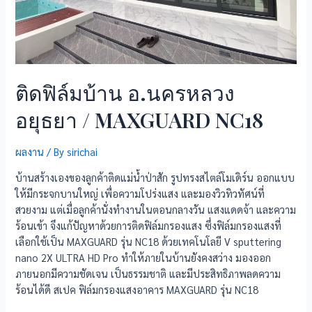
ติดฟิล์มบ้าน อ.นครหลวง
อยุธยา / MAXGUARD NC18
ผลงาน
/ By
sirichai
บ้านสร้างเองของลูกค้าติดแม่น้ำป่าสัก รูปทรงสไตล์โมเดิร์น ออกแบบ
ให้มีกระจกบานใหญ่ เพื่อความโปร่งแสง และมองวิวทิวทัศน์ที่
สวยงาม แต่เมื่อลูกค้านั่งทำงานในตอนกลางวัน แสงแดดจ้า และความ
ร้อนเข้า จึงแก้ปัญหาด้วยการติดฟิล์มกรองแสง ซึ่งฟิล์มกรองแสงที่
เลือกใช้เป็น MAXGUARD รุ่น NC18 ด้วยเทคโนโลยี V sputtering
nano 2X ULTRA HD Pro ทำให้ภายในบ้านยังคงสว่าง มองออก
ภายนอกมีความชัดเจน เป็นธรรมชาติ และมีประสิทธิภาพลดความ
ร้อนได้ดี สเปค ฟิล์มกรองแสงอาคาร MAXGUARD รุ่น NC18