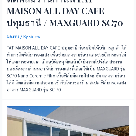
MAISON ALL DAY CAFE
ปทุมธานี / MAXGUARD SC70
ผลงาน
/ By
sirichai
FAT MAISON ALL DAY CAFE ปทุมธานี ก่อนเปิดให้บริการลูกค้า ได้
ทำการติดฟิล์มกรองแสง เพื่อช่วยลดความร้อน และช่วยยึดกระจกไม่
ให้แตกกระจายเวลาเกิดอุบัติเหตุ ติดแล้วยังมีความโปร่งใส สามารถ
มองเห็นจากด้านนอก ฟิล์มกรองแสงที่เลือกใช้เป็น MAXGUARD รุ่น
SC70 Nano Ceramic Film เนื้อฟิล์มมีความใส คมชัด ลดความร้อน
ได้ดี ติดแล้วมีความสวยงามเข้ากับโทนของร้าน สเปค ฟิล์มกรองแสง
อาคาร MAXGUARD รุ่น SC 70