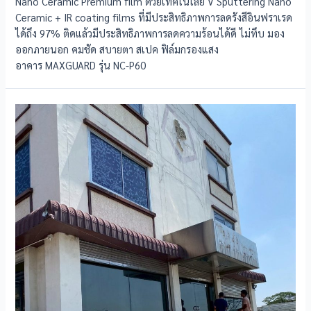
Nano Ceramic Premium film ด้วยเทคโนโลยี V Sputtering Nano
Ceramic + IR coating films ที่มีประสิทธิภาพการลดรังสีอินฟราเรด
ได้ถึง 97% ติดแล้วมีประสิทธิภาพการลดความร้อนได้ดี ไม่ทึบ มอง
ออกภายนอก คมชัด สบายตา สเปค ฟิล์มกรองแสง
อาคาร MAXGUARD รุ่น NC-P60