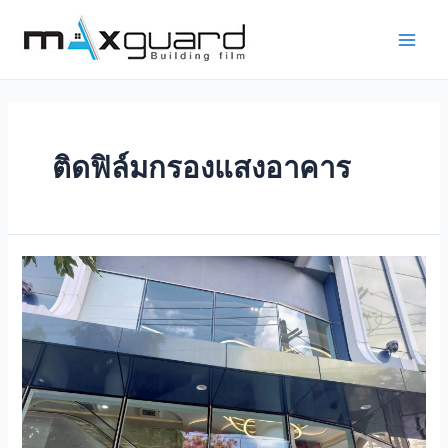
Skip
to
Main
content
Men
ติดฟิล์มกรองแสงอาคาร