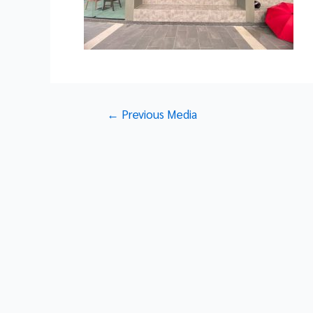
Post
←
Previous Media
navigation