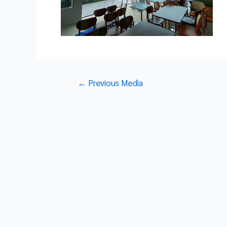
Post
←
Previous Media
navigation