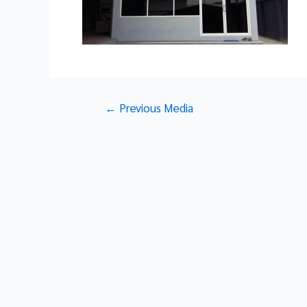
Post
←
Previous Media
navigation