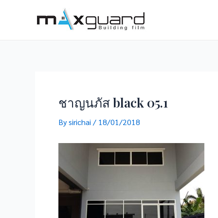
Skip
to
content
ชาญนภัส black 05.1
By
sirichai
/
18/01/2018