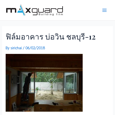
Skip
to
Main
content
Men
ฟิล์มอาคาร บ่อวิน ชลบุรี-12
By
sirichai
/
06/02/2018