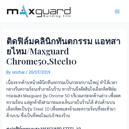
Skip
to
Main
content
Men
ติดฟิล์มคลินิกทันตกรรม แอทสา
ยไหม/Maxguard
Chrome50,Steel10
By
sirichai
/
20/07/2019
เนื่องจากด้านหน้าคลินิกทันตกรรมเป็นกระจกบานใหญ่ ทำให้เวลา
กลางวันความร้อนเข้าภายในร้าน ทางร้านจึงตัดสินใจเลือกติดฟิล์ม
กรองแสง Maxguard รุ่น Chrome 50 บริเวณกระจกด้านล่าง เพื่อลด
ความร้อน แต่ลูกค้ายังสามารถมองเห็นภายในร้านได้ ส่วนด้านบน
เลือกติดเป็นรุ่น Steel 10 เพื่อลดแสงจ้าและความร้อนที่จะเข้ามา
ด้านบน ซึ่งเป็นที่พอใจแก่เจ้าของร้าน
สเปคฟิล์มกรองแสง MAXGUARD STEEL 10