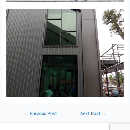
Post
←
Previous Post
Next Post
→
navigation