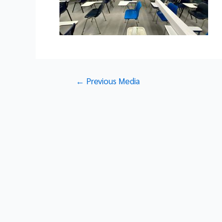
Post
←
Previous Media
navigation