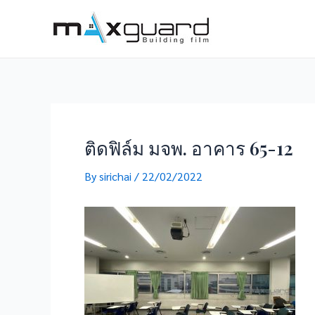
Skip
to
content
ติดฟิล์ม มจพ. อาคาร 65-12
By
sirichai
/
22/02/2022