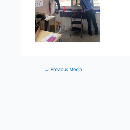
Post
←
Previous Media
navigation